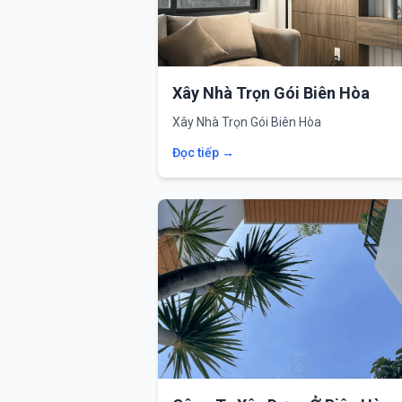
Xây Nhà Trọn Gói Biên Hòa
Xây Nhà Trọn Gói Biên Hòa
Đọc tiếp →