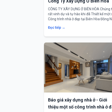
Công Ty Xây Dựng Ở Biên Hòa
CÔNG TY XÂY DỰNG Ở BIÊN HÒA Chúng t
rất vinh dự và tự hào khi đã Thiết kế một 
Công trình nhà ở đẹp tại Biên Hòa Đồng N
Đọc tiếp →
Báo giá xây dựng nhà ở - Giới
thiệu một số công trình nhà ở đ