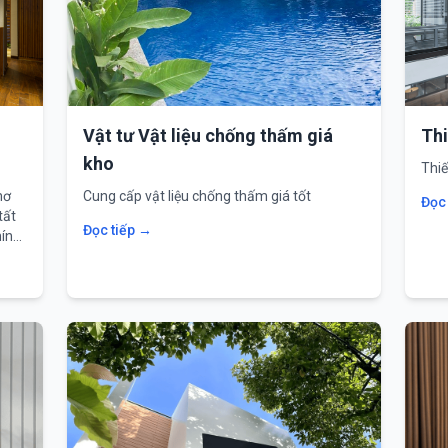
Vật tư Vật liệu chống thấm giá
Thi
kho
Thi
mơ
Cung cấp vật liệu chống thấm giá tốt
Đọc
tất
Đọc tiếp →
hính