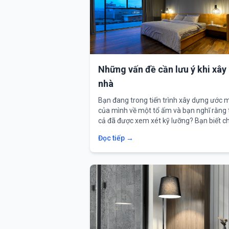
Những vấn đề cần lưu ý khi xây
nhà
Bạn đang trong tiến trình xây dựng ước 
của mình về một tổ ấm và bạn nghĩ rằng 
cả đã được xem xét kỹ lưỡng? Bạn biết c
xác những gì bạn cần và muốn có trong...
Đọc tiếp →