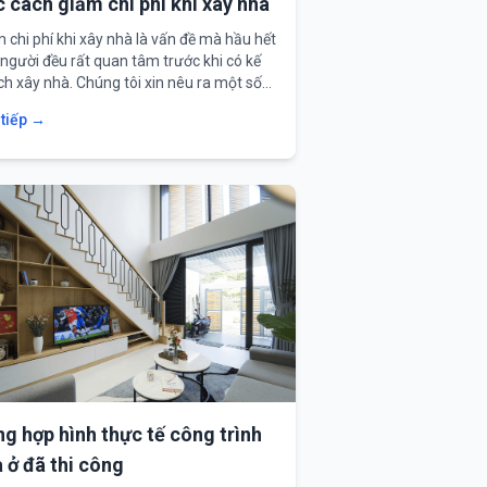
 cách giảm chi phí khi xây nhà
 chi phí khi xây nhà là vấn đề mà hầu hết
người đều rất quan tâm trước khi có kế
h xây nhà. Chúng tôi xin nêu ra một số
dung chính.
 tiếp →
g hợp hình thực tế công trình
 ở đã thi công