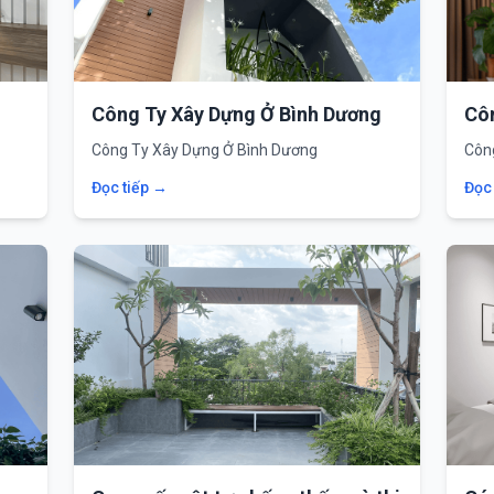
Công Ty Xây Dựng Ở Bình Dương
Cô
Công Ty Xây Dựng Ở Bình Dương
Côn
Đọc tiếp →
Đọc