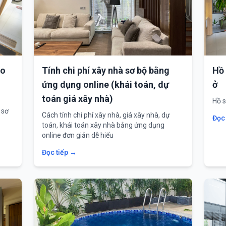
ho
Tính chi phí xây nhà sơ bộ bằng
Hồ 
ứng dụng online (khái toán, dự
ở
toán giá xây nhà)
Hồ s
 sơ
Cách tính chi phí xây nhà, giá xây nhà, dự
Đọc
toán, khái toán xây nhà bằng ứng dụng
online đơn giản dễ hiểu
Đọc tiếp →