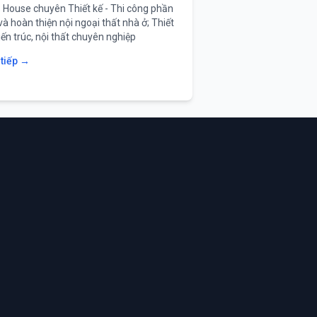
House chuyên Thiết kế - Thi công phần
và hoàn thiện nội ngoại thất nhà ở; Thiết
iến trúc, nội thất chuyên nghiệp
 tiếp →