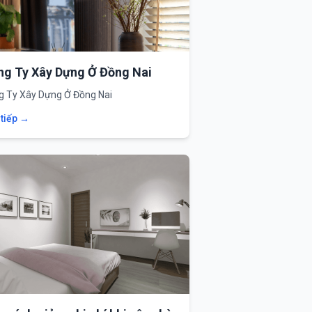
ng Ty Xây Dựng Ở Đồng Nai
g Ty Xây Dựng Ở Đồng Nai
 tiếp →