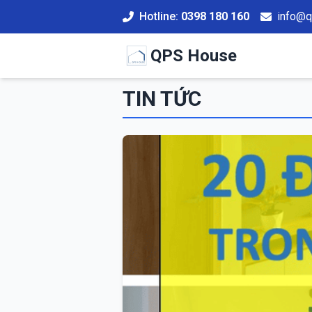
Hotline:
0398 180 160
info@
QPS House
TIN TỨC