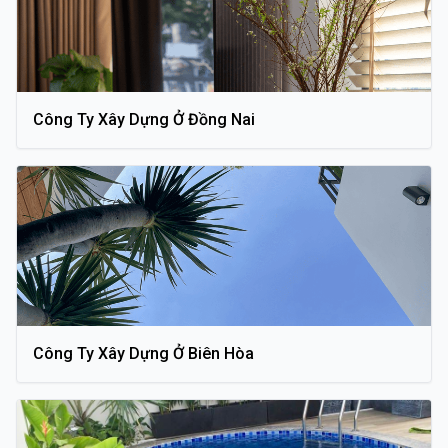
Công Ty Xây Dựng Ở Đồng Nai
Công Ty Xây Dựng Ở Biên Hòa