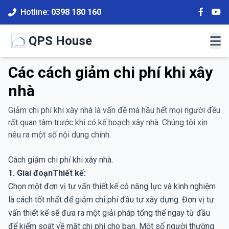
Hotline:
0398 180 160
QPS House
Các cách giảm chi phí khi xây
nhà
Giảm chi phí khi xây nhà là vấn đề mà hầu hết mọi người đều
rất quan tâm trước khi có kế hoạch xây nhà. Chúng tôi xin
nêu ra một số nội dung chính.
Cách giảm chi phí khi xây nhà.
1. Giai đoạnThiết kế:
Chọn một đơn vị tư vấn thiết kế có năng lực và kinh nghiệm
là cách tốt nhất để giảm chi phí đầu tư xây dựng. Đơn vị tư
vấn thiết kế sẽ đưa ra một giải pháp tổng thể ngay từ đầu
để kiểm soát về mặt chi phí cho bạn. Một số người thường