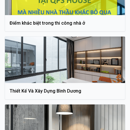
Điểm khác biệt trong thi công nhà ở
Thiết Kế Và Xây Dựng Bình Dương