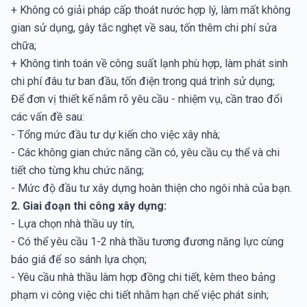
+ Không có giải pháp cấp thoát nước hợp lý, làm mất không
gian sử dụng, gây tắc nghẹt về sau, tốn thêm chi phí sửa
chữa;
+ Không tinh toán về công suất lạnh phù hợp, làm phát sinh
chi phí đâu tư ban đầu, tốn điện trong quá trình sử dụng;
Để đơn vị thiết kế nắm rõ yêu cầu - nhiệm vụ, cần trao đổi
các vấn đề sau:
- Tổng mức đầu tư dự kiến cho việc xây nhà;
- Các không gian chức năng cần có, yêu cầu cụ thể và chi
tiết cho từng khu chức năng;
- Mức độ đầu tư xây dựng hoàn thiện cho ngôi nhà của bạn.
2. Giai đoạn thi công xây dựng:
- Lựa chọn nhà thầu uy tín,
- Có thể yêu cầu 1-2 nhà thầu tương đương năng lực cùng
báo giá để so sánh lựa chọn;
- Yêu cầu nhà thầu làm hợp đồng chi tiết, kèm theo bảng
phạm vi công việc chi tiết nhằm hạn chế việc phát sinh;