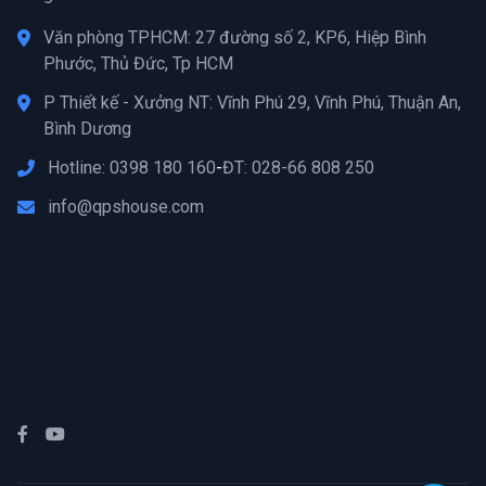
Văn phòng TPHCM: 27 đường số 2, KP6, Hiệp Bình
Phước, Thủ Đức, Tp HCM
P Thiết kế - Xưởng NT: Vĩnh Phú 29, Vĩnh Phú, Thuận An,
Bình Dương
Hotline: 0398 180 160
-
ĐT: 028-66 808 250
info@qpshouse.com