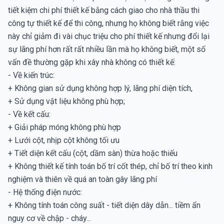
tiết kiệm chi phí thiết kế bằng cách giao cho nhà thầu thi
công tự thiết kế để thi công, nhưng họ không biết rằng việc
này chỉ giảm đi vài chục triệu cho phí thiết kế nhưng đổi lại
sự lãng phí hơn rất rất nhiều lần mà họ không biết, một số
vấn đề thường gặp khi xây nhà không có thiết kế:
- Về kiến trúc:
+ Không gian sử dụng không hợp lý, lãng phí diện tích,
+ Sử dụng vật liệu không phù hợp;
- Về kết cấu:
+ Giải pháp móng không phù hợp
+ Lưới cột, nhịp cột không tối ưu
+ Tiết diện kết cấu (cột, dầm sàn) thừa hoặc thiếu
+ Không thiết kế tính toán bố trí cốt thép, chỉ bố trí theo kinh
nghiệm và thiên về quá an toàn gây lãng phí
- Hệ thống điện nước:
+ Không tính toán công suất - tiết diện dây dẫn... tiềm ẩn
nguy cơ về chập - cháy...