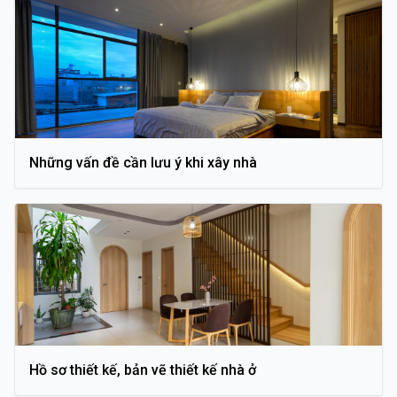
Những vấn đề cần lưu ý khi xây nhà
Hồ sơ thiết kế, bản vẽ thiết kế nhà ở