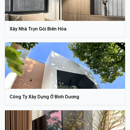
Xây Nhà Trọn Gói Biên Hòa
Công Ty Xây Dựng Ở Bình Dương