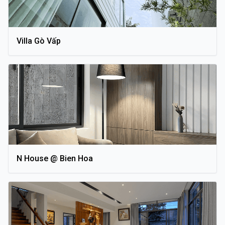
Villa Gò Vấp
N House @ Bien Hoa