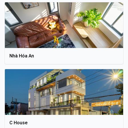
Nhà Hóa An
C House