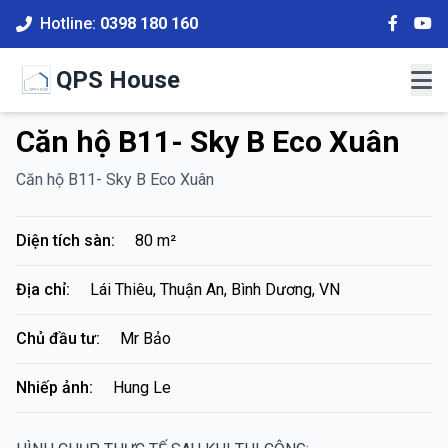
Hotline:
0398 180 160
QPS House
Căn hộ B11- Sky B Eco Xuân
Căn hộ B11- Sky B Eco Xuân
Diện tích sàn:
80 m²
Địa chỉ:
Lái Thiêu, Thuận An, Bình Dương, VN
Chủ đầu tư:
Mr Bảo
Nhiếp ảnh:
Hung Le