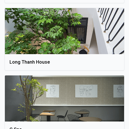
Long Thanh House