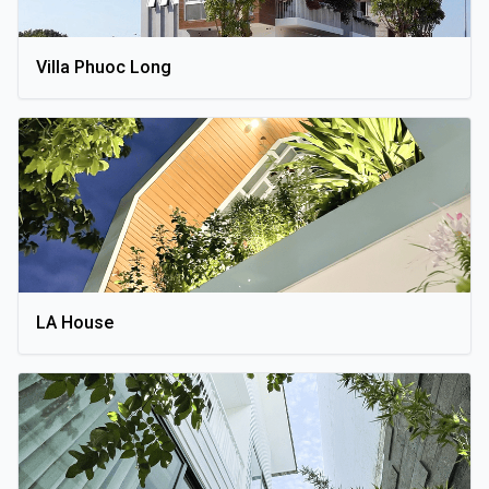
Villa Phuoc Long
LA House