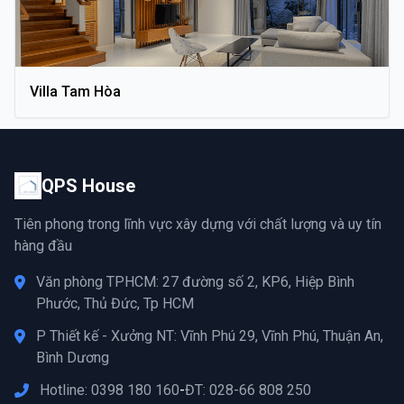
Villa Tam Hòa
QPS House
Tiên phong trong lĩnh vực xây dựng với chất lượng và uy tín
hàng đầu
Văn phòng TPHCM: 27 đường số 2, KP6, Hiệp Bình
Phước, Thủ Đức, Tp HCM
P Thiết kế - Xưởng NT: Vĩnh Phú 29, Vĩnh Phú, Thuận An,
Bình Dương
Hotline: 0398 180 160
-
ĐT: 028-66 808 250