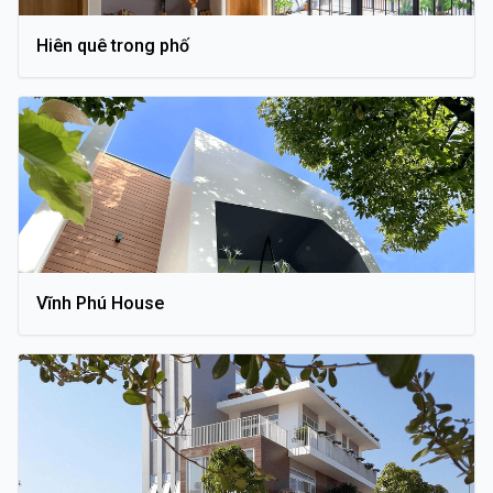
Hiên quê trong phố
Vĩnh Phú House