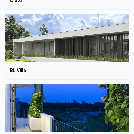
C Spa
BL Villa